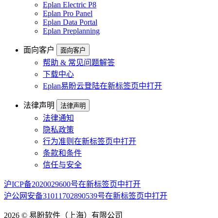
Eplan Electric P8
Eplan Pro Panel
Eplan Data Portal
Eplan Preplanning
面向客户
面向客户
帮助 & 常见问题解答
下载中心
Eplan易盼云登陆
在新标签页中打开
法律声明
法律声明
法律通知
隐私政策
行为准则
在新标签页中打开
条款和条件
信任与安全
沪ICP备2020029600号
在新标签页中打开
沪公网安备31011702890539号
在新标签页中打开
2026 © 易盼软件（上海）有限公司