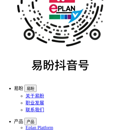
易盼
易盼
关于易盼
职业发展
联系我们
产品
产品
Eplan Platform