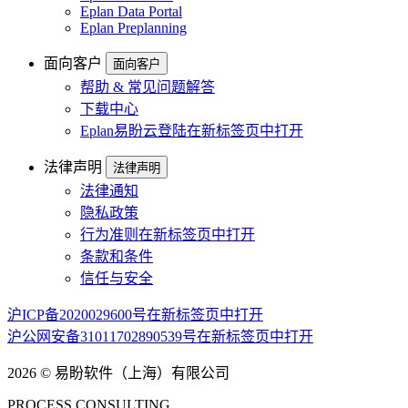
Eplan Data Portal
Eplan Preplanning
面向客户
面向客户
帮助 & 常见问题解答
下载中心
Eplan易盼云登陆
在新标签页中打开
法律声明
法律声明
法律通知
隐私政策
行为准则
在新标签页中打开
条款和条件
信任与安全
沪ICP备2020029600号
在新标签页中打开
沪公网安备31011702890539号
在新标签页中打开
2026 © 易盼软件（上海）有限公司
PROCESS CONSULTING