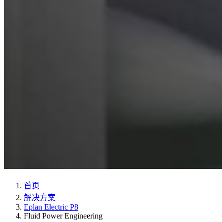
首页
解决方案
Eplan Electric P8
Fluid Power Engineering