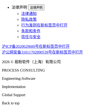
法律声明
法律声明
法律通知
隐私政策
行为准则
在新标签页中打开
条款和条件
信任与安全
沪ICP备2020029600号
在新标签页中打开
沪公网安备31011702890539号
在新标签页中打开
2026 © 易盼软件（上海）有限公司
PROCESS CONSULTING
Engineering-Software
Implementation
Global Support
Back to top