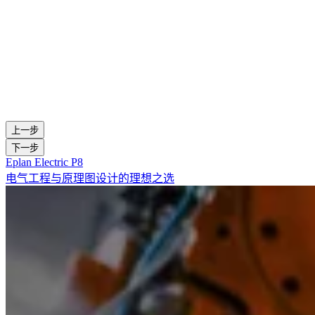
上一步
下一步
Eplan Electric P8
电气工程与原理图设计的理想之选