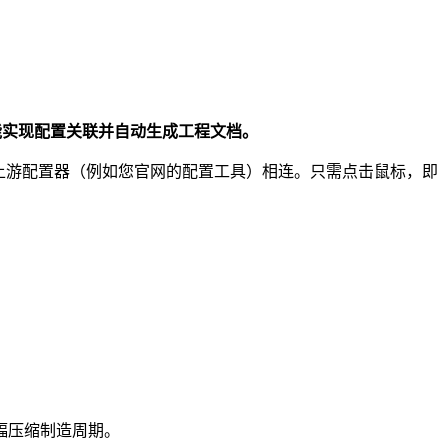
EEC还能实现配置关联并自动生成工程文档。
与上游配置器（例如您官网的配置工具）相连。只需点击鼠标，即
幅压缩制造周期。