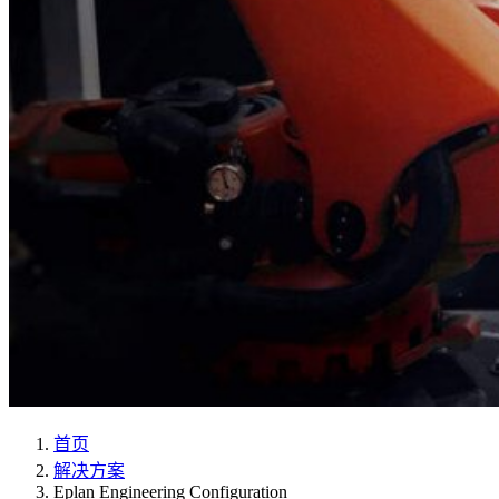
首页
解决方案
Eplan Engineering Configuration