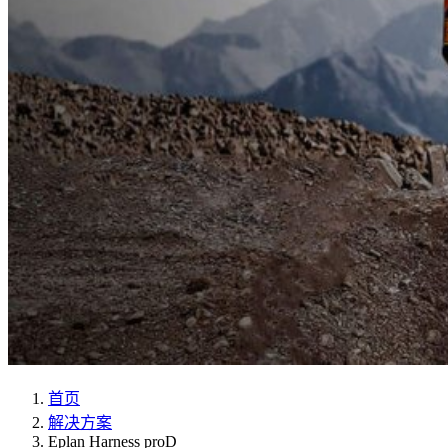
首页
解决方案
Eplan Harness proD