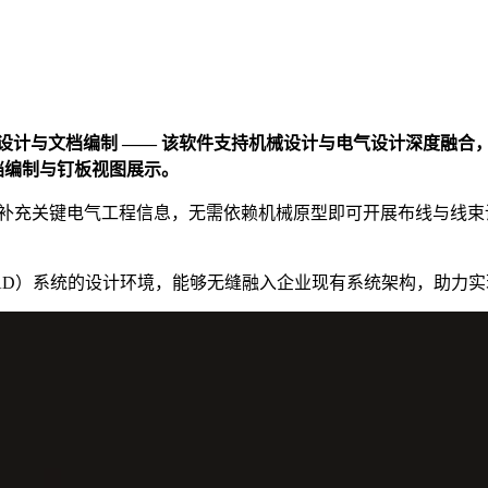
上高效完成布线设计与文档编制 —— 该软件支持机械设计与电气设计
档编制与钉板视图展示。
便为数字孪生体补充关键电气工程信息，无需依赖机械原型即可开展布
助设计（MCAD）系统的设计环境，能够无缝融入企业现有系统架构，助